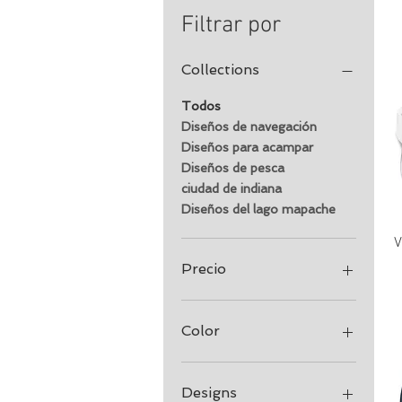
Filtrar por
Collections
Todos
Diseños de navegación
Diseños para acampar
Diseños de pesca
ciudad de indiana
Diseños del lago mapache
V
Precio
22 US$
28 US$
Color
Abeto
Armada
Designs