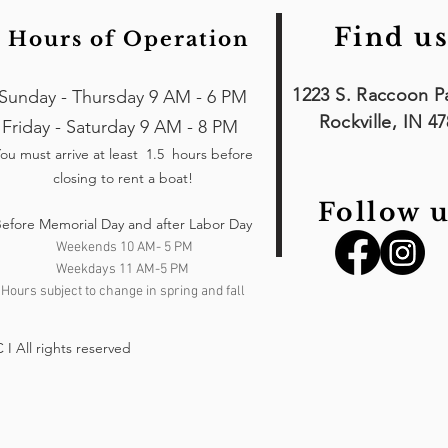
Find us
Hours of Operation
1223 S. Raccoon P
Sunday - Thursday 9 AM - 6 PM
Rockville, IN 4
Friday - Saturday 9 AM - 8 PM
ou must arrive at least 1.5 hours
before
closing to rent a boat!
Follow u
efore Memorial Day and after Labor Day
Weekends 10 AM- 5 PM
Weekdays 11 AM-5 PM
Hours subject to change in spring and fall
I All rights reserved