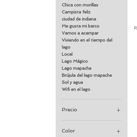
Chica con morillas
Campista feliz
ciudad de indiana
Me gusta mi barco
R
Vamos a acampar
Viviendo en el tiempo del
lago
Local
Lago Mágico
Lago mapache
Brújula del lago mapache
Sol y agua
Wifi en el lago
Precio
20 US$
27 US$
Color