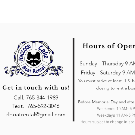
Hours of Ope
Sunday - Thursday 9 A
Friday - Saturday 9 AM
You must arrive at least 1.5 
Get in touch with us!
closing to rent a boa
Call. 765-344-1989
Before Memorial Day and afte
Text. 765-592-3046
Weekends 10 AM- 5 
rlboatrental@gmail.com
Weekdays 11 AM-5 P
Hours subject to change in spri