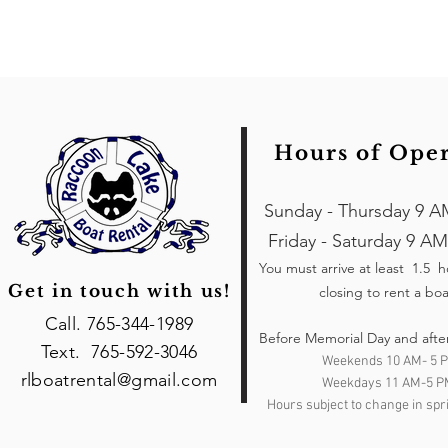
Hours of Ope
Sunday - Thursday 9 A
Friday - Saturday 9 AM
You must arrive at least 1.5 
Get in touch with us!
closing to rent a boa
Call. 765-344-1989
Before Memorial Day and afte
Text. 765-592-3046
Weekends 10 AM- 5 
rlboatrental@gmail.com
Weekdays 11 AM-5 P
Hours subject to change in spri