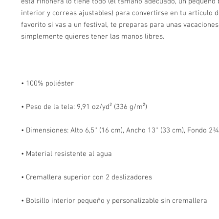
esta riñonera lo tiene todo (el tamaño adecuado, un pequeño bo
interior y correas ajustables) para convertirse en tu artículo 
favorito si vas a un festival, te preparas para unas vacaciones 