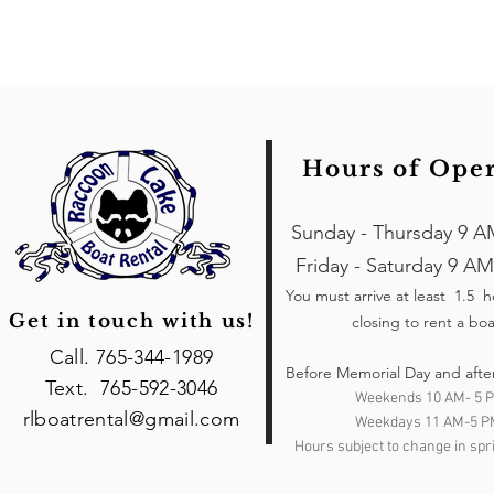
Hours of Ope
Sunday - Thursday 9 A
Friday - Saturday 9 AM
You must arrive at least 1.5 
Get in touch with us!
closing to rent a boa
Call. 765-344-1989
Before Memorial Day and afte
Text. 765-592-3046
Weekends 10 AM- 5 
rlboatrental@gmail.com
Weekdays 11 AM-5 P
Hours subject to change in spri