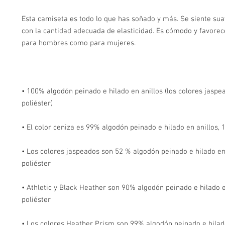
Esta camiseta es todo lo que has soñado y más. Se siente suave
con la cantidad adecuada de elasticidad. Es cómodo y favorece
• 100% algodón peinado e hilado en anillos (los colores jaspe
• Los colores jaspeados son 52 % algodón peinado e hilado en 
• Athletic y Black Heather son 90% algodón peinado e hilado e
• Los colores Heather Prism son 99% algodón peinado e hilado 