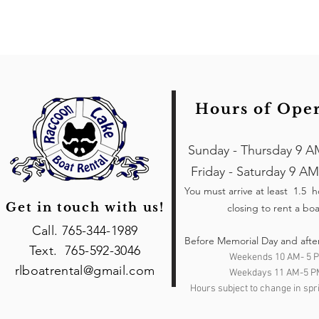
Hours of Ope
Sunday - Thursday 9 A
Friday - Saturday 9 AM
You must arrive at least 1.5 
Get in touch with us!
closing to rent a boa
Call. 765-344-1989
Before Memorial Day and afte
Text. 765-592-3046
Weekends 10 AM- 5 
rlboatrental@gmail.com
Weekdays 11 AM-5 P
Hours subject to change in spri