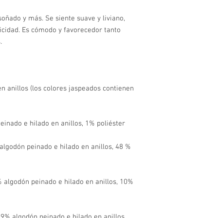
oñado y más. Se siente suave y liviano, 
icidad. Es cómodo y favorecedor tanto 
 anillos (los colores jaspeados contienen 
algodón peinado e hilado en anillos, 48 % 
 algodón peinado e hilado en anillos, 10% 
9% algodón peinado e hilado en anillos, 