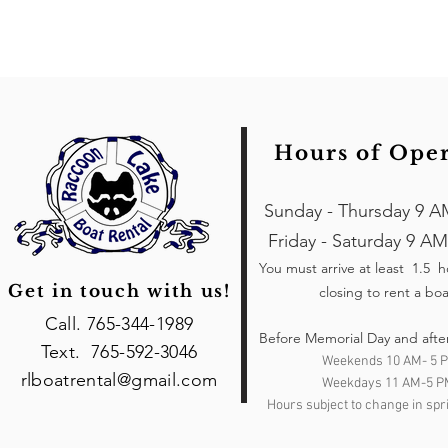
Hours of Ope
Sunday - Thursday 9 A
Friday - Saturday 9 AM
You must arrive at least 1.5 
Get in touch with us!
closing to rent a boa
Call. 765-344-1989
Before Memorial Day and afte
Text. 765-592-3046
Weekends 10 AM- 5 
rlboatrental@gmail.com
Weekdays 11 AM-5 P
Hours subject to change in spri