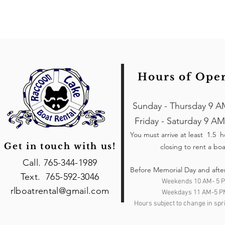
Hours of Ope
Sunday - Thursday 9 A
Friday - Saturday 9 AM
You must arrive at least 1.5 
Get in touch with us!
closing to rent a boa
Call. 765-344-1989
Before Memorial Day and afte
Text. 765-592-3046
Weekends 10 AM- 5 
rlboatrental@gmail.com
Weekdays 11 AM-5 P
Hours subject to change in spri