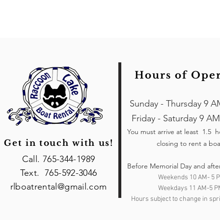
Hours of Ope
Sunday - Thursday 9 A
Friday - Saturday 9 AM
You must arrive at least 1.5 
Get in touch with us!
closing to rent a boa
Call. 765-344-1989
Before Memorial Day and afte
Text. 765-592-3046
Weekends 10 AM- 5 
rlboatrental@gmail.com
Weekdays 11 AM-5 P
Hours subject to change in spri