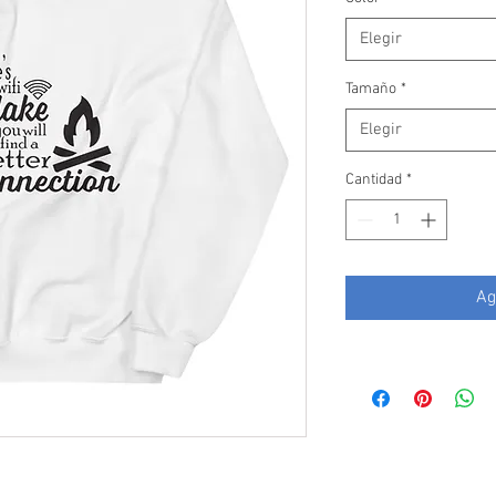
Elegir
Tamaño
*
Elegir
Cantidad
*
Ag