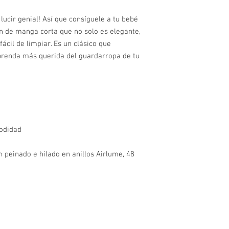
ucir genial! Así que consíguele a tu bebé 
 de manga corta que no solo es elegante, 
cil de limpiar. Es un clásico que 
prenda más querida del guardarropa de tu 
modidad
 peinado e hilado en anillos Airlume, 48 