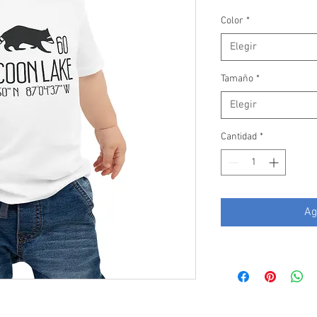
Color
*
Elegir
Tamaño
*
Elegir
Cantidad
*
Ag