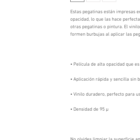
Estas pegatinas están impresas en
opacidad, lo que las hace perfecta
otras pegatinas o pintura. El vinil
No olvides limpiar la superficie an