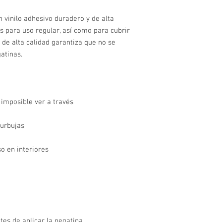
 vinilo adhesivo duradero y de alta 
s para uso regular, así como para cubrir 
o de alta calidad garantiza que no se 
tes de aplicar la pegatina.