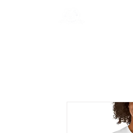
New Page
Ge