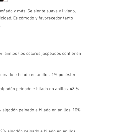
oñado y más. Se siente suave y liviano, 
icidad. Es cómodo y favorecedor tanto 
 anillos (los colores jaspeados contienen 
algodón peinado e hilado en anillos, 48 % 
 algodón peinado e hilado en anillos, 10% 
9% algodón peinado e hilado en anillos, 