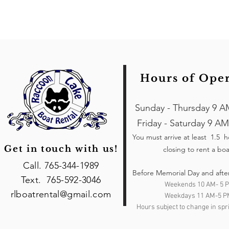
Hours of Ope
Sunday - Thursday 9 A
Friday - Saturday 9 AM
You must arrive at least 1.5 
Get in touch with us!
closing to rent a boa
Call. 765-344-1989
Before Memorial Day and afte
Text. 765-592-3046
Weekends 10 AM- 5 
rlboatrental@gmail.com
Weekdays 11 AM-5 P
Hours subject to change in spri