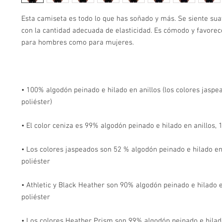
Esta camiseta es todo lo que has soñado y más. Se siente suave
con la cantidad adecuada de elasticidad. Es cómodo y favorece
• 100% algodón peinado e hilado en anillos (los colores jaspe
• Los colores jaspeados son 52 % algodón peinado e hilado en 
• Athletic y Black Heather son 90% algodón peinado e hilado e
• Los colores Heather Prism son 99% algodón peinado e hilado 